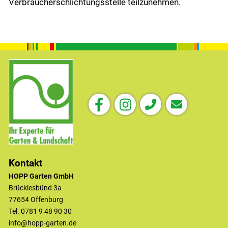
Verbraucherschlichtungsstelle teilzunehmen.
Kontakt
HOPP Garten GmbH
Brücklesbünd 3a
77654 Offenburg
Tel. 0781 9 48 90 30
info@hopp-garten.de